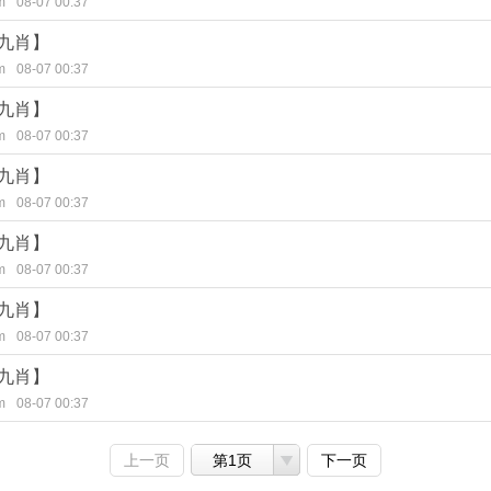
m
08-07 00:37
期九肖】
m
08-07 00:37
准九肖】
m
08-07 00:37
特九肖】
m
08-07 00:37
赢九肖】
m
08-07 00:37
尊九肖】
m
08-07 00:37
式九肖】
m
08-07 00:37
上一页
第1页
下一页