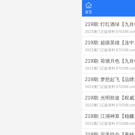
首页
219期: 灯红酒绿【九
2023澳门正版资料 670288.co
219期: 超级英雄【连
2023澳门正版资料 670288.co
219期: 荷塘月色【九
2023澳门正版资料 670288.co
219期: 梦想起飞【品
2023澳门正版资料 670288.co
219期: 光明前途【权
2023澳门正版资料 670288.co
219期: 江湖神算【稳
2023澳门正版资料 670288.co
219期: 完美组合【赢